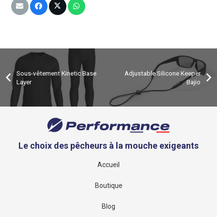
Sous-vêtement Kinetic Base
Adjustable Silicone Keeper
Layer
Bajio
Le choix des pêcheurs à la mouche exigeants
Accueil
Boutique
Blog