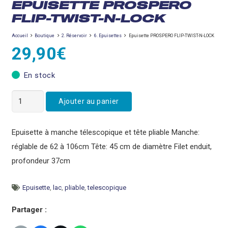
EPUISETTE PROSPERO
FLIP-TWIST-N-LOCK
Accueil
Boutique
2. Réservoir
6. Epuisettes
Epuisette PROSPERO FLIP-TWIST-N-LOCK
29,90
€
En stock
quantité
Ajouter au panier
de
Epuisette
Epuisette à manche télescopique et tête pliable Manche:
PROSPERO
réglable de 62 à 106cm Tête: 45 cm de diamètre Filet enduit,
FLIP-
profondeur 37cm
TWIST-
N-
Epuisette
,
lac
,
pliable
,
telescopique
LOCK
Partager :