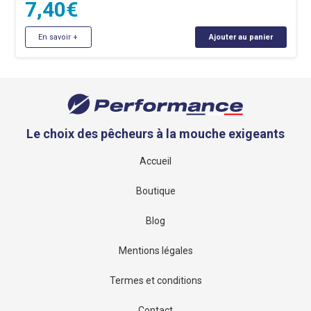
7,40
€
En savoir +
Ajouter au panier
Le choix des pêcheurs à la mouche exigeants
Accueil
Boutique
Blog
Mentions légales
Termes et conditions
Contact