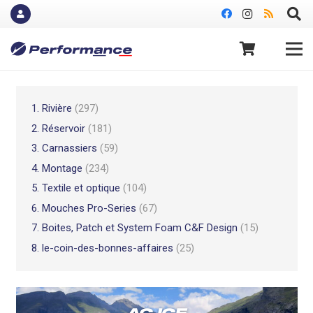
1. Rivière
(297)
2. Réservoir
(181)
3. Carnassiers
(59)
4. Montage
(234)
5. Textile et optique
(104)
6. Mouches Pro-Series
(67)
7. Boites, Patch et System Foam C&F Design
(15)
8. le-coin-des-bonnes-affaires
(25)