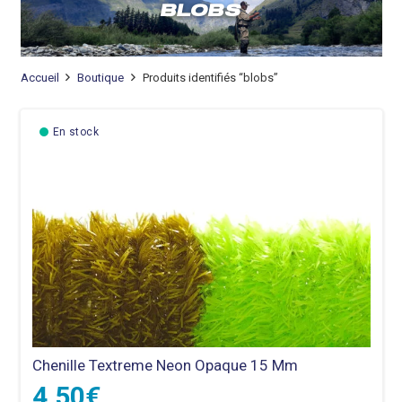
BLOBS
Accueil
Boutique
Produits identifiés “blobs”
En stock
Chenille Textreme Neon Opaque 15 Mm
4,50
€