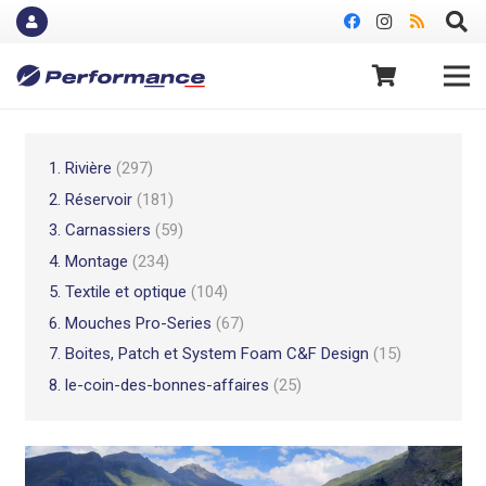
1. Rivière
(297)
2. Réservoir
(181)
3. Carnassiers
(59)
4. Montage
(234)
5. Textile et optique
(104)
6. Mouches Pro-Series
(67)
7. Boites, Patch et System Foam C&F Design
(15)
8. le-coin-des-bonnes-affaires
(25)