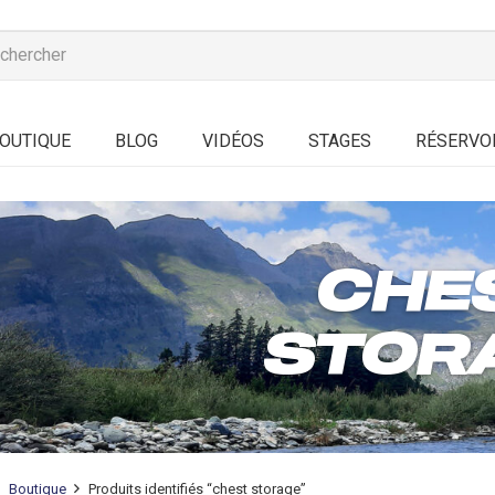
OUTIQUE
BLOG
VIDÉOS
STAGES
RÉSERVO
CHE
STOR
Boutique
Produits identifiés “chest storage”