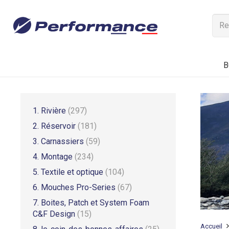
B
1. Rivière
(297)
2. Réservoir
(181)
3. Carnassiers
(59)
4. Montage
(234)
5. Textile et optique
(104)
6. Mouches Pro-Series
(67)
7. Boites, Patch et System Foam
C&F Design
(15)
Accueil