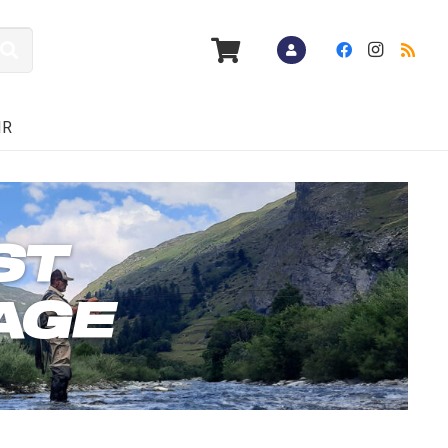
IR
ST
AGE