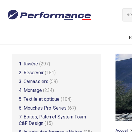
B
1. Rivière
(297)
2. Réservoir
(181)
3. Carnassiers
(59)
4. Montage
(234)
5. Textile et optique
(104)
6. Mouches Pro-Series
(67)
7. Boites, Patch et System Foam
C&F Design
(15)
Accueil