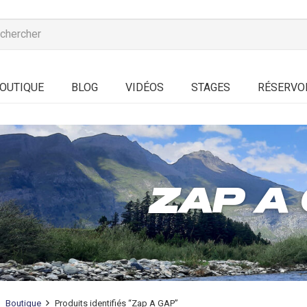
OUTIQUE
BLOG
VIDÉOS
STAGES
RÉSERVO
ZAP A
Boutique
Produits identifiés “Zap A GAP”