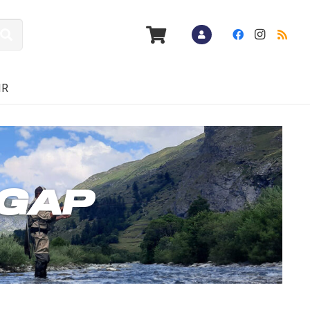
IR
 GAP