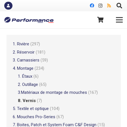
1. Rivière
(297)
2. Réservoir
(181)
3. Carnassiers
(59)
4. Montage
(234)
1. Étaux
(6)
2. Outillage
(65)
3.Matériaux de montage de mouches
(167)
8. Vernis
(7)
5. Textile et optique
(104)
6. Mouches Pro-Series
(67)
7. Boites, Patch et System Foam C&F Design
(15)