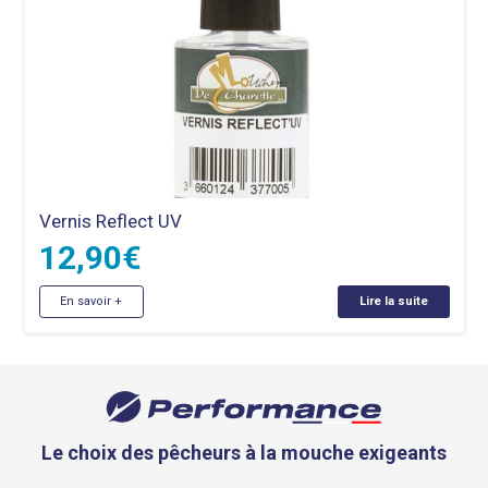
Vernis Reflect UV
12,90
€
En savoir +
Lire la suite
Le choix des pêcheurs à la mouche exigeants