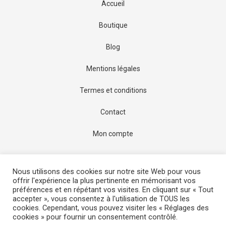
Accueil
Boutique
Blog
Mentions légales
Termes et conditions
Contact
Mon compte
Nous utilisons des cookies sur notre site Web pour vous
© 2022-2026
Performance Pêche
. Tous droits réservés.
offrir l'expérience la plus pertinente en mémorisant vos
préférences et en répétant vos visites. En cliquant sur « Tout
accepter », vous consentez à l'utilisation de TOUS les
cookies. Cependant, vous pouvez visiter les « Réglages des
cookies » pour fournir un consentement contrôlé.