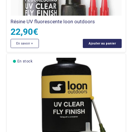
Résine UV fluorescente loon outdoors
22,90
€
En savoir +
Ajouter au panier
En stock