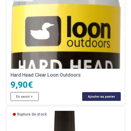
Hard Head Clear Loon Outdoors
9,90
€
En savoir +
Ajouter au panier
Rupture de stock