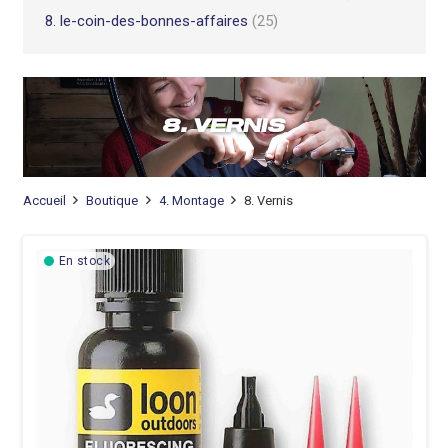
8. le-coin-des-bonnes-affaires
(25)
8. VERNIS
Accueil
Boutique
4. Montage
8. Vernis
En stock