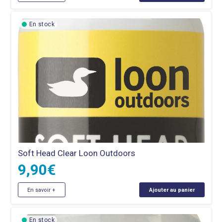
En stock
Soft Head Clear Loon Outdoors
9,90
€
En savoir +
Ajouter au panier
En stock